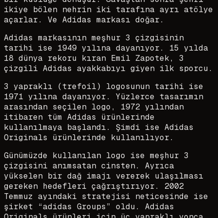
ikiye bölen nehrin iki tarafına ayrı atölye
açarlar. Ve Adidas markası doğar.
Adidas markasının meşhur 3 çizgisinin
tarihi ise 1949 yılına dayanıyor. 15 yılda
18 dünya rekoru kıran Emil Zapotek, 3
çizgili Adidas ayakkabıyı giyen ilk sporcu.
3 yapraklı (trefoil) logosunun tarihi ise
1971 yılına dayanıyor. Yüzlerce tasarımın
arasından seçilen logo, 1972 yılından
itibaren tüm Adidas ürünlerinde
kullanılmaya başlandı. Şimdi ise Adidas
Originals ürünlerinde kullanılıyor.
Günümüzde kullanılan logo ise meşhur 3
çizgisini anımsatan cinsten. Ayrıca
yükselen bir dağ imajı vererek ulaşılması
gereken hedefleri çağrıştırıyor. 2002
Temmuz ayındaki stratejisi neticesinde ise
şirket “adidas Groups” oldu. Adidas
Originals ürünleri için üç yapraklı yonca