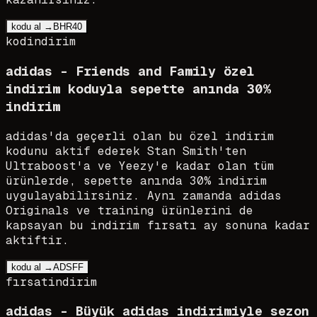
kodu al →
BHR40
kod
indirim
adidas - Friends and Family özel
indirim koduyla sepette anında 30%
indirim
adidas'da geçerli olan bu özel indirim
kodunu aktif ederek Stan Smith'ten
Ultraboost'a ve Yeezy'e kadar olan tüm
ürünlerde, sepette anında 30% indirim
uygulayabilirsiniz. Aynı zamanda adidas
Originals ve training ürünlerini de
kapsayan bu indirim fırsatı ay sonuna kadar
aktiftir.
kodu al →
ADSFF
fırsat
indirim
adidas - Büyük adidas indirimiyle sezon