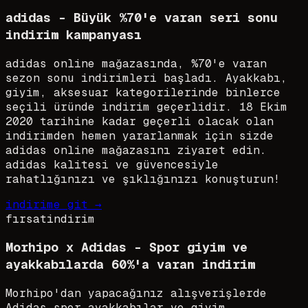
adidas - Büyük %70'e varan seri sonu
indirim kampanyası
adidas online mağazasında, %70'e varan
sezon sonu indirimleri başladı. Ayakkabı,
giyim, aksesuar kategorilerinde binlerce
seçili üründe indirim geçerlidir. 18 Ekim
2020 tarihine kadar geçerli olacak olan
indirimden hemen yararlanmak için sizde
adidas online mağazasını ziyaret edin.
adidas kalitesi ve güvencesiyle
rahatlığınızı ve şıklığınızı konuşturun!
indirime git →
fırsat
indirim
Morhipo x Adidas - Spor giyim ve
ayakkabılarda 60%'a varan indirim
Morhipo'dan yapacağınız alışverişlerde
Adidas spor ayakkabılar ve giyim