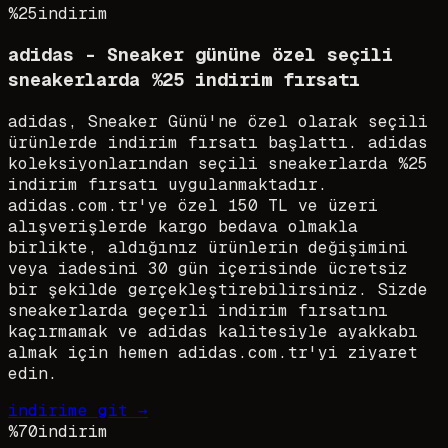
%25
indirim
adidas - Sneaker gününe özel seçili
sneakerlarda %25 indirim fırsatı
adidas, Sneaker Günü'ne özel olarak seçili
ürünlerde indirim fırsatı başlattı. adidas
koleksiyonlarından seçili sneakerlarda %25
indirim fırsatı uygulanmaktadır.
adidas.com.tr'ye özel 150 TL ve üzeri
alışverişlerde kargo bedava olmakla
birlikte, aldığınız ürünlerin değişimini
veya iadesini 30 gün içerisinde ücretsiz
bir şekilde gerçekleştirebilirsiniz. Sizde
sneakerlarda geçerli indirim fırsatını
kaçırmamak ve adidas kalitesiyle ayakkabı
almak için hemen adidas.com.tr'yi ziyaret
edin.
indirime git →
%70
indirim