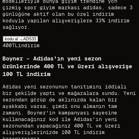
modelleriyle dünya giyim trendine yön
çizmiş spor giyim markası adidas, sadece 3
günlüğüne aktif olan bu özel indirim
koduyla yapılan alışverişlere 33% indirim
sağlıyor.
kodu al →
ADS33
400TL
indirim
Boyner - Adidas'ın yeni sezon
ürünlerinde 400 TL ve üzeri alışverişe
100 TL indirim
Adidas yeni sezonunun tanıtımını iddialı
bir şekilde yaptı ve mağazalara sundu. Yeni
sezondan görüp de aklınızda kalan bir
ayakkabı varsa, şimdi onu almanın tam
zamanı. Boyner'in kampanyası sayesine
kullanacağınız kod ile Adidas'ın yeni
sezonundan yapacağınız 400 TL ve üzeri
alışverişlerinizde 100 TL indirim
kazanırsınız.