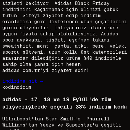
sizleri bekliyor. Adidas Black Friday
indirimini kaçırmamak için elinizi çabuk
tutun! Siteyi ziyaret edip indirim
oranlarına göre listelenen ürün çeşitlerini
görüntüleyebilir, ihtiyacınız olan ürüne
uygun fiyata sahip olabilirsiniz. Adidas
spor ayakkabı, tişört, eşofman takımı,
sweatshirt, mont, çanta, atkı, bere, yelek,
sporcu sütyeni, uzun kollu üst kategorileri
arasından dilediğiniz ürüne %40 indirimle
sahip olma şansı için hemen
adidas.com.tr'yi ziyaret edin!
indirime git →
kod
indirim
adidas - 17, 18 ve 19 Eylül'de tüm
alışverişlerde geçerli 33% indirim kodu
Ultraboost'tan Stan Smith'e, Pharrell
Williams'tan Yeezy ve Superstar'a çeşitli