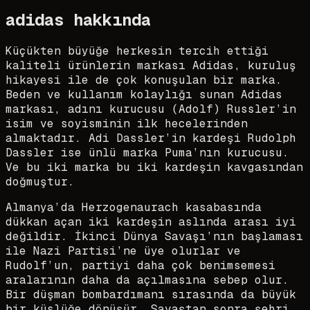
adidas
hakkında
Küçükten büyüğe herkesin tercih ettiği
kaliteli ürünlerin markası Adidas, kuruluş
hikayesi ile de çok konuşulan bir marka.
Beden ve kullanım kolaylığı sunan Adidas
markası, adını kurucusu (Adolf) Russler’in
isim ve soyisminin ilk hecelerinden
almaktadır. Adi Dassler’in kardeşi Rudolph
Dassler ise ünlü marka Puma’nın kurucusu.
Ve bu iki marka bu iki kardeşin kavgasından
doğmuştur.
Almanya’da Herzogenaurach kasabasında
dükkan açan iki kardeşin aslında arası iyi
değildir. İkinci Dünya Savaşı’nın başlaması
ile Nazi Partisi’ne üye olurlar ve
Rudolf’un, partiyi daha çok benimsemesi
aralarının daha da açılmasına sebep olur.
Bir düşman bombardımanı sırasında da büyük
bir küslüğe dönüşür. Savaştan sonra şehri