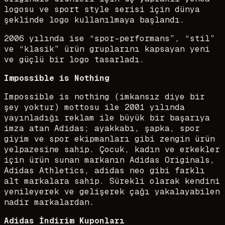
logosu ve sport style serisi için dünya
şeklinde logo kullanılmaya başlandı.
2006 yılında ise “spor-performans”, “stil”
ve “klasik” ürün gruplarını kapsayan yeni
ve güçlü bir logo tasarladı.
Impossible is Nothing
Impossible is nothing (imkansız diye bir
şey yoktur) mottosu ile 2001 yılında
yayınladığı reklam ile büyük bir başarıya
imza atan Adidas; ayakkabı, şapka, spor
giyim ve spor ekipmanları gibi zengin ürün
yelpazesine sahip. Çocuk, kadın ve erkekler
için ürün sunan markanın Adidas Originals,
Adidas Athletics, adidas neo gibi farklı
alt markalara sahip. Sürekli olarak kendini
yenileyerek ve gelişerek çağı yakalayabilen
nadir markalardan.
Adidas İndirim Kuponları