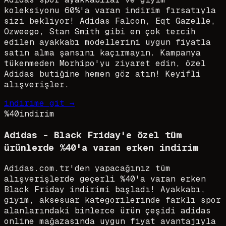
koleksiyonu 60%'a varan indirim fırsatıyla
sizi bekliyor! Adidas Falcon, Eqt Gazelle,
Ozweego, Stan Smith gibi en çok tercih
edilen ayakkabı modellerini uygun fiyatla
satın alma şansını kaçırmayın. Kampanya
tükenmeden Morhipo'yu ziyaret edin, özel
Adidas butiğine hemen göz atın! Keyifli
alışverişler.
indirime git →
%40
indirim
Adidas - Black Friday'e özel tüm
ürünlerde %40'a varan erken indirim
Adidas.com.tr'den yapacağınız tüm
alışverişlerde geçerli %40'a varan erken
Black Friday indirimi başladı! Ayakkabı,
giyim, aksesuar kategorilerinde farklı spor
alanlarındaki binlerce ürün çeşidi adidas
online mağazasında uygun fiyat avantajıyla