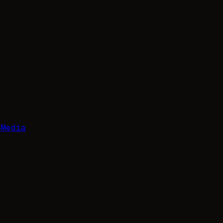
4
Media