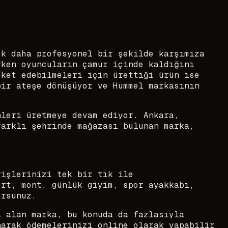
ok daha profesyonel bir şekilde karşımıza
rken oyuncuların çamur içinde kaldığını
eket edebilmeleri için ürettiği ürün ise
bir ateşe dönüşüyor ve Hummel markasının
nleri üretmeye devam ediyor. Ankara,
farklı şehrinde mağazası bulunan marka,
rişlerinizi tek bir tık ile
ört, mont, günlük giyim, spor ayakkabı,
orsunuz.
a alan marka, bu konuda da fazlasıyla
narak ödemelerinizi online olarak yapabilir