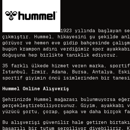
1923 yılında başlayan se
çıkmıştır. Hummel, hikayesini şu şekilde anl
görüyor ve hemen eve gidip bahçesinde çalışm
bugün krampon adını verdiğimiz spor ayakkabı
doğuşuna hep birlikte tanıklık ediyoruz.
35 farklı ülkede hizmet veren marka, sportif
İstanbul, İzmir, Adana, Bursa, Antalya, Eski
sportif giyimin öncü isimlerinden bir tanesi
Hummel Online Alışveriş
Şehrinizde Hummel mağazası bulunmuyorsa eğer
gerçekleştirebiliyorsunuz. Giyim, ayakkabı v
yüzücü şortu, çorap, şapka ve daha birçok fa
Bu alışverişi güvenilir hale getiren birtakı
başarılı bir tutum sergiliyor diyebiliriz. K