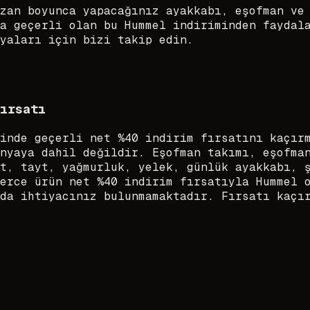
zan boyunca yapacağınız ayakkabı, eşofman ve
a geçerli olan bu Hummel indiriminden faydal
yaları için bizi takip edin.
ırsatı
inde geçerli net %40 indirim fırsatını kaçır
nyaya dahil değildir. Eşofman takımı, eşofma
t, tayt, yağmurluk, yelek, günlük ayakkabı, 
erce ürün net %40 indirim fırsatıyla Hummel 
da ihtiyacınız bulunmamaktadır. Fırsatı kaçı