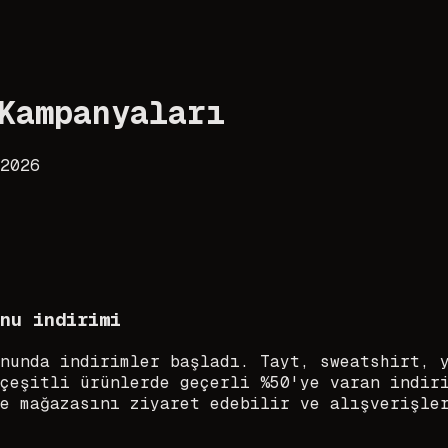
Kampanyaları
2026
nu indirimi
nunda indirimler başladı. Tayt, sweatshirt, 
çeşitli ürünlerde geçerli %50'ye varan indir
e mağazasını ziyaret edebilir ve alışverişle