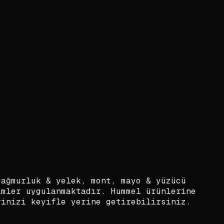
yağmurluk & yelek, mont, mayo & yüzücü
imler uygulanmaktadır. Hummel ürünlerine
rinizi keyifle yerine getirebilirsiniz.