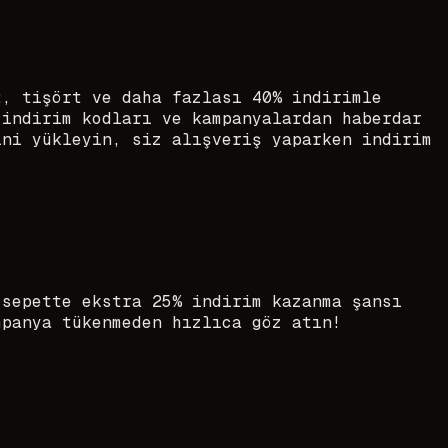
t, tişört ve daha fazlası 40% indirimle
 indirim kodları ve kampanyalardan haberdar
ini yükleyin, siz alışveriş yaparken indirim
 sepette ekstra 25% indirim kazanma şansı
mpanya tükenmeden hızlıca göz atın!