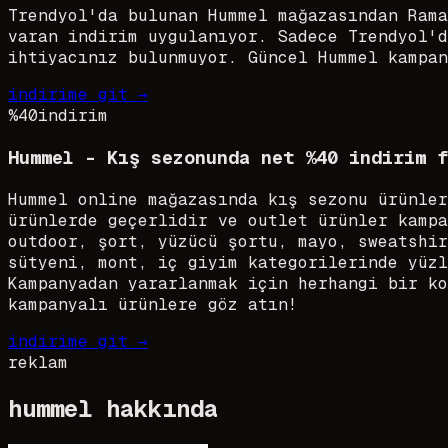
Trendyol'da bulunan Hummel mağazasından Rama
varan indirim uygulanıyor. Sadece Trendyol'd
ihtiyacınız bulunmuyor. Güncel Hummel kampan
indirime git →
%40
indirim
Hummel - Kış sezonunda net %40 indirim f
Hummel online mağazasında kış sezonu ürünler
ürünlerde geçerlidir ve outlet ürünler kampa
outdoor, şort, yüzücü şortu, mayo, sweatshir
sütyeni, mont, iç giyim kategorilerinde yüzl
Kampanyadan yararlanmak için herhangi bir ko
kampanyalı ürünlere göz atın!
indirime git →
reklam
hummel
hakkında