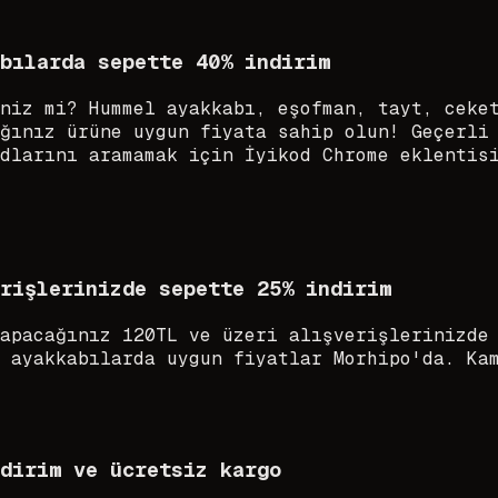
bılarda sepette 40% indirim
niz mi? Hummel ayakkabı, eşofman, tayt, ceke
ğınız ürüne uygun fiyata sahip olun! Geçerli
dlarını aramamak için İyikod Chrome eklentis
rişlerinizde sepette 25% indirim
apacağınız 120TL ve üzeri alışverişlerinizde
 ayakkabılarda uygun fiyatlar Morhipo'da. Ka
dirim ve ücretsiz kargo