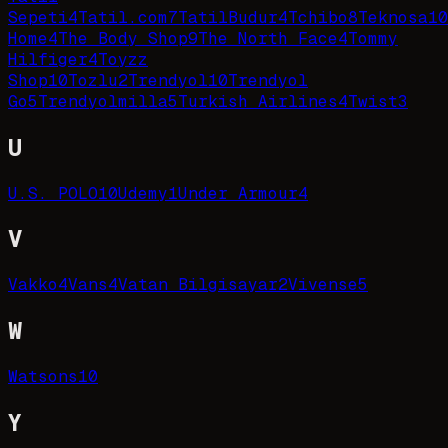
Sepeti
4
Tatil.com
7
TatilBudur
4
Tchibo
8
Teknosa
10
Home
4
The Body Shop
9
The North Face
4
Tommy
Hilfiger
4
Toyzz
Shop
10
Tozlu
2
Trendyol
10
Trendyol
Go
5
Trendyolmilla
5
Turkish Airlines
4
Twist
3
U
U.S. POLO
10
Udemy
1
Under Armour
4
V
Vakko
4
Vans
4
Vatan Bilgisayar
2
Vivense
5
W
Watsons
10
Y