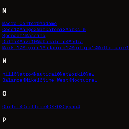
M
Macro Center
0
Madame
Coco
10
Mango
3
Markafoni
2
Marks &
Spencer
1
Massimo
Dutti
4
Mavi
10
McDonald's
4
Media
Markt
10
Migros
1
Modanisa
10
Morhipo
10
Mothercare
1
N
n11
10
Natro
4
Nautica
10
NetWork
10
New
Balance
4
Nike
10
Nine West
4
Nocturne
1
O
Obilet
4
Oriflame
4
OXXO
3
Oysho
4
P