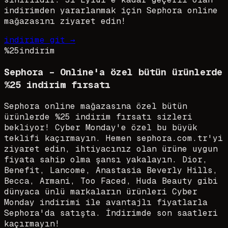
indirimden yararlanmak için Sephora online
mağazasını ziyaret edin!
indirime git →
%25
indirim
Sephora – Online'a özel bütün ürünlerde
%25 indirim fırsatı
Sephora online mağazasına özel bütün
ürünlerde %25 indirim fırsatı sizleri
bekliyor! Cyber Monday'e özel bu büyük
teklifi kaçırmayın. Hemen sephora.com.tr'yi
ziyaret edin, ihtiyacınız olan ürüne uygun
fiyata sahip olma şansı yakalayın. Dior,
Benefit, Lancome, Anastasia Beverly Hills,
Becca, Armani, Too Faced, Huda Beauty gibi
dünyaca ünlü markaların ürünleri Cyber
Monday indirimi ile avantajlı fiyatlarla
Sephora'da satışta. İndirimde son saatleri
kaçırmayın!