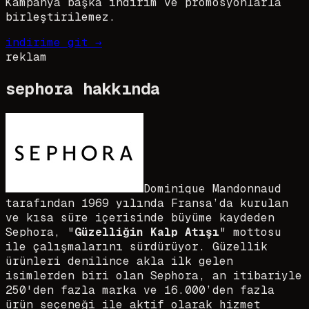
Kampanya başka indirim ve promosyonlarla
birleştirilemez.
indirime git →
reklam
sephora
hakkında
Dominique Mandonnaud
tarafından 1969 yılında Fransa’da kurulan
ve kısa süre içerisinde büyüme kaydeden
Sephora, "
Güzelliğin Kalp Atışı
" mottosu
ile çalışmalarını sürdürüyor. Güzellik
ürünleri denilince akla ilk gelen
isimlerden biri olan Sephora, an itibariyle
250'den fazla marka ve 16.000’den fazla
ürün seçeneği ile aktif olarak hizmet