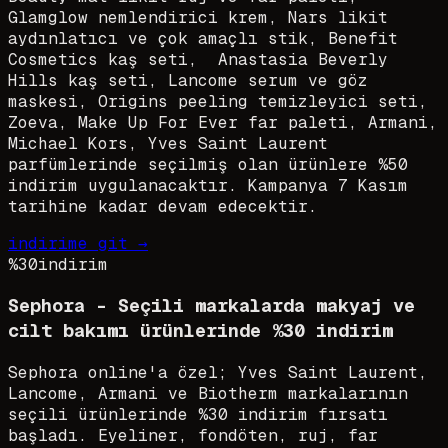
Glamglow nemlendirici krem, Nars likit
aydınlatıcı ve çok amaçlı stik, Benefit
Cosmetics kaş seti, Anastasia Beverly
Hills kaş seti, Lancome serum ve göz
maskesi, Origins peeling temizleyici seti,
Zoeva, Make Up For Ever far paleti, Armani,
Michael Kors, Yves Saint Laurent
parfümlerinde seçilmiş olan ürünlere %50
indirim uygulanacaktır. Kampanya 7 Kasım
tarihine kadar devam edecektir.
indirime git →
%30
indirim
Sephora - Seçili markalarda makyaj ve
cilt bakımı ürünlerinde %30 indirim
Sephora online'a özel; Yves Saint Laurent,
Lancome, Armani ve Biotherm markalarının
seçili ürünlerinde %30 indirim fırsatı
başladı. Eyeliner, fondöten, ruj, far