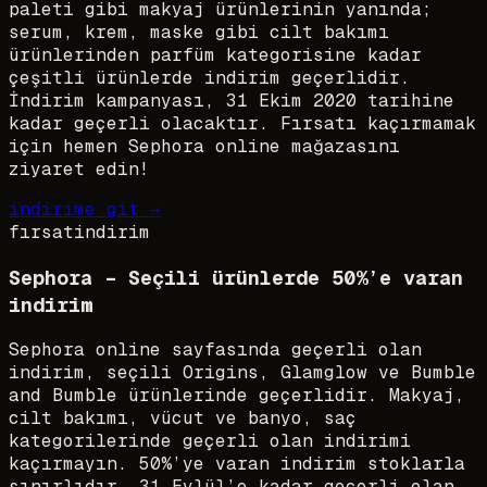
paleti gibi makyaj ürünlerinin yanında;
serum, krem, maske gibi cilt bakımı
ürünlerinden parfüm kategorisine kadar
çeşitli ürünlerde indirim geçerlidir.
İndirim kampanyası, 31 Ekim 2020 tarihine
kadar geçerli olacaktır. Fırsatı kaçırmamak
için hemen Sephora online mağazasını
ziyaret edin!
indirime git →
fırsat
indirim
Sephora – Seçili ürünlerde 50%’e varan
indirim
Sephora online sayfasında geçerli olan
indirim, seçili Origins, Glamglow ve Bumble
and Bumble ürünlerinde geçerlidir. Makyaj,
cilt bakımı, vücut ve banyo, saç
kategorilerinde geçerli olan indirimi
kaçırmayın. 50%’ye varan indirim stoklarla
sınırlıdır. 31 Eylül’e kadar geçerli olan