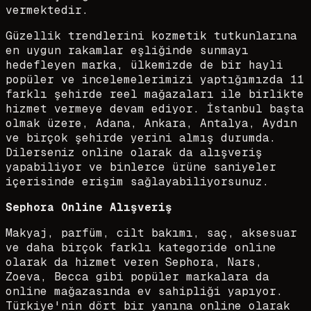
vermektedir.
Güzellik trendlerini kozmetik tutkunlarına
en uygun rakamlar eşliğinde sunmayı
hedefleyen marka, ülkemizde de bir hayli
popüler ve incelemelerimizi yaptığımızda 11
farklı şehirde reel mağazaları ile birlikte
hizmet vermeye devam ediyor. İstanbul başta
olmak üzere, Adana, Ankara, Antalya, Aydın
ve birçok şehirde yerini almış durumda.
Dilerseniz online olarak da alışveriş
yapabiliyor ve binlerce ürüne saniyeler
içerisinde erişim sağlayabiliyorsunuz.
Sephora Online Alışveriş
Makyaj, parfüm, cilt bakımı, saç, aksesuar
ve daha birçok farklı kategoride online
olarak da hizmet veren Sephora, Nars,
Zoeva, Becca gibi popüler markalara da
online mağazasında ev sahipliği yapıyor.
Türkiye'nin dört bir yanına online olarak