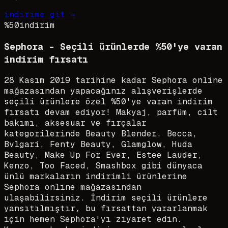
indirime git →
%50
indirim
Sephora - Seçili ürünlerde %50'ye varan
indirim fırsatı
28 Kasım 2019 tarihine kadar Sephora online
mağazasından yapacağınız alışverişlerde
seçili ürünlere özel %50'ye varan indirim
fırsatı devam ediyor! Makyaj, parfüm, cilt
bakımı, aksesuar ve fırçalar
kategorilerinde Beauty Blender, Becca,
Bvlgari, Fenty Beauty, Glamglow, Huda
Beauty, Make Up For Ever, Estee Lauder,
Kenzo, Too Faced, Smashbox gibi dünyaca
ünlü markaların indirimli ürünlerine
Sephora online mağazasından
ulaşabilirsiniz. İndirim seçili ürünlere
yansıtılmıştır, bu fırsattan yararlanmak
için hemen Sephora'yı ziyaret edin.