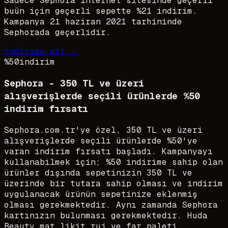
Sadece Sephora internet sitesinde geçerli
buün için geçerli sepette %21 indirim.
Kampanya 21 haziran 2021 tarhininde
Sephorada geçerlidir.
indirime git →
%50
indirim
Sephora - 350 TL ve üzeri
alışverişlerde seçili ürünlerde %50
indirim fırsatı
Sephora.com.tr'ye özel, 350 TL ve üzeri
alışverişlerde seçili ürünlerde %50'ye
varan indirim fırsatı başladı. Kampanyayı
kullanabilmek için; %50 indirime sahip olan
ürünler dışında sepetinizin 350 TL ve
üzerinde bir tutara sahip olması ve indirim
uygulanacak ürünün sepetinize eklenmiş
olması gerekmektedir. Aynı zamanda Sephora
kartınızın bulunması gerekmektedir. Huda
Beauty mat likit ruj ve far paleti,