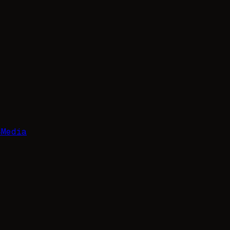
4
Media