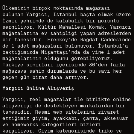
Ülkemizin birçok noktasında mağazası
bulunan Yargıcı, İstanbul başta olmak üzere
İzmir şehrinde de kalabalık bir görüntü
sergiliyor. Kültür Mahallesi Konak, Yargıcı
mağazalarına ev sahipliği yapan adreslerden
bir tanesidir. Erenköy’de Bağdat Caddesinde
de 1 adet mağazaları bulunuyor. İstanbul’a
baktığımızda Nişantaşı’nda da yine 1 adet
mağazalarının olduğunu görebiliyoruz.
Türkiye sınırları içerisinde 80’den fazla
mağazaya sahip durumlarda ve bu sayı her
geçen gün biraz daha artıyor.
Yargıcı Online Alışveriş
Yargıcı, reel mağazalar ile birlikte online
alışverişi de destekleyen markalardan bir
tanesidir. Resmi web sitelerini ziyaret
ettiğimiz giyim, ayakkabı, çanta, aksesuar
ve homeworks kategorileri bizleri
karşılıyor. Giyim kategorisinde triko ve