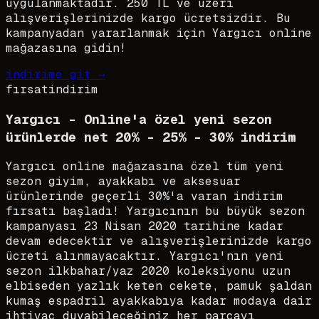
uygulanmaktadır. 250 TL ve üzeri
alışverişlerinizde kargo ücretsizdir. Bu
kampanyadan yararlanmak için Yargıcı online
mağazasına gidin!
indirime git →
fırsat
indirim
Yargıcı - Online'a özel yeni sezon
ürünlerde net 20% - 25% - 30% indirim
Yargıcı online mağazasına özel tüm yeni
sezon giyim, ayakkabı ve aksesuar
ürünlerinde geçerli 30%'a varan indirim
fırsatı başladı! Yargıcının bu büyük sezon
kampanyası 23 Nisan 2020 tarihine kadar
devam edecektir ve alışverişlerinizde kargo
ücreti alınmayacaktır. Yargıcı'nın yeni
sezon ilkbahar/yaz 2020 koleksiyonu uzun
elbiseden yazlık keten cekete, pamuk şaldan
kumaş espadril ayakkabıya kadar modaya dair
ihtiyaç duyabileceğiniz her parçayı