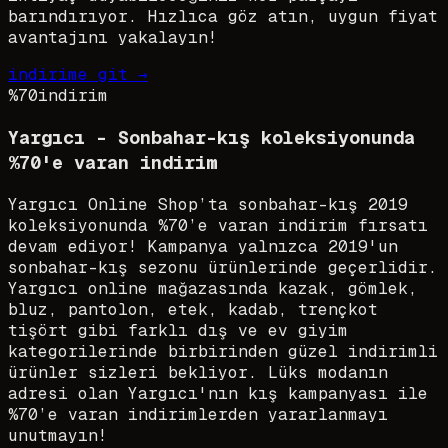
barındırıyor. Hızlıca göz atın, uygun fiyat
avantajını yakalayın!
indirime git →
%70
indirim
Yargıcı - Sonbahar-kış koleksiyonunda
%70'e varan indirim
Yargıcı Online Shop’ta sonbahar-kış 2019
koleksiyonunda %70’e varan indirim fırsatı
devam ediyor! Kampanya yalnızca 2019'un
sonbahar-kış sezonu ürünlerinde geçerlidir.
Yargıcı online mağazasında kazak, gömlek,
bluz, pantolon, etek, kadab, trençkot
tişört gibi farklı dış ve ev giyim
kategorilerinde birbirinden güzel indirimli
ürünler sizleri bekliyor. Lüks modanın
adresi olan Yargıcı'nın kış kampanyası ile
%70’e varan indirimlerden yararlanmayı
unutmayın!