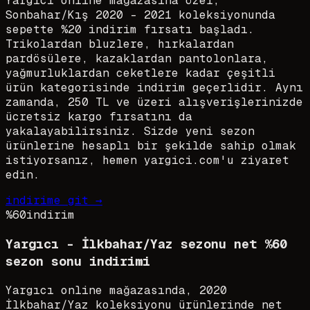
Yargıcı online mağazasına özel,
Sonbahar/Kış 2020 - 2021 koleksiyonunda
sepette %20 indirim fırsatı başladı.
Trikolardan bluzlere, hırkalardan
pardösülere, kazaklardan pantolonlara,
yağmurluklardan ceketlere kadar çeşitli
ürün kategorisinde indirim geçerlidir. Aynı
zamanda, 250 TL ve üzeri alışverişlerinizde
ücretsiz kargo fırsatını da
yakalayabilirsiniz. Sizde yeni sezon
ürünlerine hesaplı bir şekilde sahip olmak
istiyorsanız, hemen yargici.com'u ziyaret
edin.
indirime git →
%60
indirim
Yargıcı - İlkbahar/Yaz sezonu net %60
sezon sonu indirimi
Yargıcı online mağazasında, 2020
İlkbahar/Yaz koleksiyonu ürünlerinde net