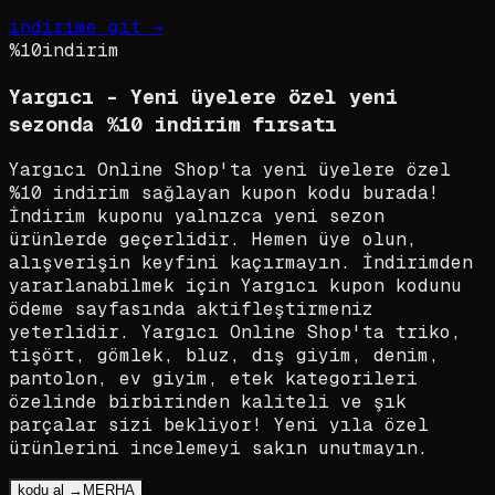
indirime git →
%10
indirim
Yargıcı - Yeni üyelere özel yeni
sezonda %10 indirim fırsatı
Yargıcı Online Shop'ta yeni üyelere özel
%10 indirim sağlayan kupon kodu burada!
İndirim kuponu yalnızca yeni sezon
ürünlerde geçerlidir. Hemen üye olun,
alışverişin keyfini kaçırmayın. İndirimden
yararlanabilmek için Yargıcı kupon kodunu
ödeme sayfasında aktifleştirmeniz
yeterlidir. Yargıcı Online Shop'ta triko,
tişört, gömlek, bluz, dış giyim, denim,
pantolon, ev giyim, etek kategorileri
özelinde birbirinden kaliteli ve şık
parçalar sizi bekliyor! Yeni yıla özel
ürünlerini incelemeyi sakın unutmayın.
kodu al →
MERHA