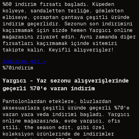
%60 indirim fırsatı başladı. Küpeden
kolyeye, sandaletten terliğe, gömlekten
elbiseye, çoraptan çantaya çeşitli üründe
indirim geçerlidir. Sezonun son indirimini
kaçırmamak için sizde hemen Yargıcı online
mağazasını ziyaret edin. Aynı zamanda diğer
fırsatları kaçırmamak içinde sitemizi
takipte kalın. Keyifli alışverişler!
indirime git →
%70
indirim
Yargıcı - Yaz sezonu alışverişlerinde
geçerli %70'e varan indirim
Pantolonlardan eteklere, bluzlardan
aksesuarlara çeşitli üründe geçerli %70'e
varan yaza veda indirimi başladı. Yargıcı
online mağazasında, evde yargıcı, ofis
stili, the season edit, gibi özel
koleksiyon ürünlerinde de indirimler