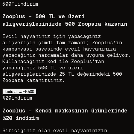
500TL
indirim
Zooplus - 500 TL ve üzeri
alışverişlerinizde 500 Zoopara kazanın
Evcil hayvanınız için yapacağınız
alışverişin şimdi tam zamanı; Zooplus'ın
kampanyası sayesinde evcil hayvanınıza
yapacağınız harcamalar daha uyguna geliyor.
Kullanacağınız kod ile Zooplus'tan
yapacağınız 500 TL ve üzeri
alışverişlerinizde 25 TL değerindeki 500
Zoopara kazanırsınız.
kodu al →
EK500
%20
indirim
Zooplus - Kendi markasının ürünlerinde
%20 indirim
Biriciğiniz olan evcil hayvanınızın