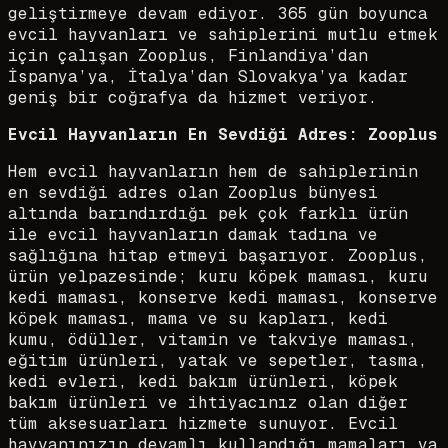
geliştirmeye devam ediyor. 365 gün boyunca
evcil hayvanları ve sahiplerini mutlu etmek
için çalışan Zooplus, Finlandiya’dan
İspanya’ya, İtalya’dan Slovakya’ya kadar
geniş bir coğrafya da hizmet veriyor.
Evcil Hayvanların En Sevdiği Adres: Zooplus
Hem evcil hayvanların hem de sahiplerinin
en sevdiği adres olan Zooplus bünyesi
altında barındırdığı pek çok farklı ürün
ile evcil hayvanların damak tadına ve
sağlığına hitap etmeyi başarıyor. Zooplus,
ürün yelpazesinde; kuru köpek maması, kuru
kedi maması, konserve kedi maması, konserve
köpek maması, mama ve su kapları, kedi
kumu, ödüller, vitamin ve takviye maması,
eğitim ürünleri, yatak ve sepetler, tasma,
kedi evleri, kedi bakım ürünleri, köpek
bakım ürünleri ve ihtiyacınız olan diğer
tüm aksesuarları hizmete sunuyor. Evcil
hayvanınızın devamlı kullandığı mamaları ya