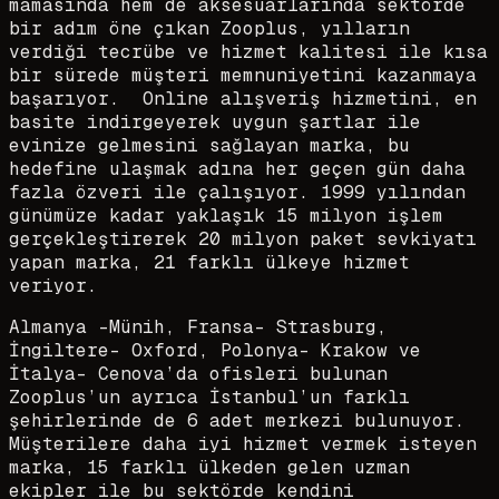
mamasında hem de aksesuarlarında sektörde
bir adım öne çıkan Zooplus, yılların
verdiği tecrübe ve hizmet kalitesi ile kısa
bir sürede müşteri memnuniyetini kazanmaya
başarıyor. Online alışveriş hizmetini, en
basite indirgeyerek uygun şartlar ile
evinize gelmesini sağlayan marka, bu
hedefine ulaşmak adına her geçen gün daha
fazla özveri ile çalışıyor. 1999 yılından
günümüze kadar yaklaşık 15 milyon işlem
gerçekleştirerek 20 milyon paket sevkiyatı
yapan marka, 21 farklı ülkeye hizmet
veriyor.
Almanya -Münih, Fransa- Strasburg,
İngiltere- Oxford, Polonya- Krakow ve
İtalya- Cenova’da ofisleri bulunan
Zooplus’un ayrıca İstanbul’un farklı
şehirlerinde de 6 adet merkezi bulunuyor.
Müşterilere daha iyi hizmet vermek isteyen
marka, 15 farklı ülkeden gelen uzman
ekipler ile bu sektörde kendini