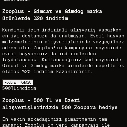
Zooplus - Gimcat ve Gimdog marka
ürünlerde %20 indirim
Kendiniz için indirimli alışveriş yaparken
en iyi dostunuzu da unutmayın. Evcil hayvan
malzemelerinin alışverişlerinde vazgeçilmez
adres olan Zooplus'ın kampanyası sayesinde
evcil hayvanınız da indirimlerden
faydalanacak. Kullanacağınız kod sayesinde
Gimcat ve Gimdog marka ürünlerde sepette ek
olarak %20 indirim kazanırsınız.
kodu al →
GM20
500TL
indirim
Zooplus - 500 TL ve üzeri
alışverişlerinizde 500 Zoopara hediye
En yakın arkadaşınızı şımartmanın tam
zamanı; Zooplus'ın yeni kampanyası ile