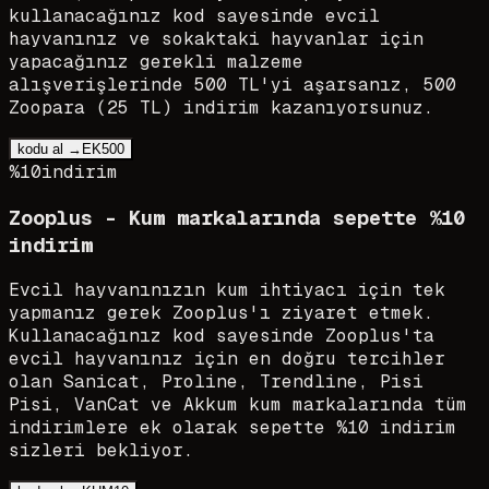
kullanacağınız kod sayesinde evcil
hayvanınız ve sokaktaki hayvanlar için
yapacağınız gerekli malzeme
alışverişlerinde 500 TL'yi aşarsanız, 500
Zoopara (25 TL) indirim kazanıyorsunuz.
kodu al →
EK500
%10
indirim
Zooplus - Kum markalarında sepette %10
indirim
Evcil hayvanınızın kum ihtiyacı için tek
yapmanız gerek Zooplus'ı ziyaret etmek.
Kullanacağınız kod sayesinde Zooplus'ta
evcil hayvanınız için en doğru tercihler
olan Sanicat, Proline, Trendline, Pisi
Pisi, VanCat ve Akkum kum markalarında tüm
indirimlere ek olarak sepette %10 indirim
sizleri bekliyor.