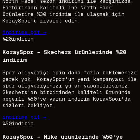
North Face, sezon indirimi ile karşınızda.
Birbirinden kaliteli The North Face
ürünlerine %30 indirim ile ulaşmak için
KoraySpor'u ziyaret edin.
indirime git →
%20
indirim
KoraySpor - Skechers ürünlerinde %20
indirim
Spor alışverişi için daha fazla beklemenize
gerek yok; KoraySpor'un yeni kampanyası ile
spor alışverişinizi şu an yapabilirsiniz.
Skechers'ın birbirinden kaliteli ürününde
geçerli %50'ye varan indirim KoraySpor'da
sizleri bekliyor.
indirime git →
%50
indirim
KoraySpor - Nike ürünlerinde %50'ye