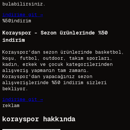
bulabilirsiniz.
indirime git →
%50
indirim
Korayspor - Sezon ürünlerinde %50
indirim
Korayspor'dan sezon ürünlerinde basketbol,
koşu, futbol, outdoor, takım sporları,
kadın, erkek ve çocuk kategorilerinden
alışveriş yapmanın tam zamanı.
Korayspor'dan yapacağınız sezon
alışverişlerinde %50 indirim sizleri
bekliyor.
indirime git →
reklam
korayspor
hakkında