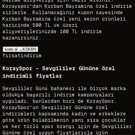
Korayspor'dan Kurban Bayramına özel indirim
sizlerle. Kullanacağınız kupon sayesinde
Kurban Bayramına özel yeni sezon ürünleri
haricinde 500 TL ve üzeri
alışverişlerinizde 100 TL indirim
kazanırsınız.
kodu al →
KSKBN
fırsat
indirim
KoraySpor - Sevgililer Gününe özel
indirimli fiyatlar
Sevgililer Günü bahanesi ile birçok marka
oldukça başarılı indirim kampanyaları
uyguladı, bunlardan biri de KoraySpor.
KoraySpor'un Sevgililer Gününe özel
indirimleri kapsamında kadın ve erkeklere
göre ürün bulabilmenin yanı sıra çocuklar
ve her türlü spor branşı için de Sevgililer
Gününe özel uygun fiyatlarıyla ürün