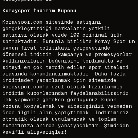
Korayspor İndirim Kuponu
Korayspor.com sitesinde satışını
gerçekleştirdiği markaların yetkili
satıcısı olarak yüzde 100 orijinal ürün
satmaktadır. Bununla birlikte Koray Spor'un
uygun fiyat politikası çerçevesinde
dönemsel indirim, kampanya ve promosyonlar
kullanıcıların beğenisini toplamakta ve
siteyi en çok tercih edilen spor siteleri
arasında konumlandırmaktadır. Daha fazla
indirimden yararlanmak için sitemizde
korayspor.com'a özel olarak hazırlanmış
indirim kuponlarından faydalanabilirsiniz.
Tek yapmanız gereken gördüğünüz kupon
kodunu kopyalamak ve siparişinizi vermeden
önce ilgili alan yapıştırmak. İndiriminiz
otomatik olarak uygulanacak ve toplam
tutarınıza anında yansıyacaktır. Şimdiden
keyifli alışverişler!