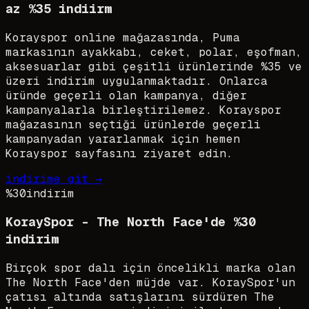
az %35 indiirm
Korayspor online mağazasında, Puma
markasının ayakkabı, ceket, polar, eşofman,
aksesuarlar gibi çeşitli ürünlerinde %35 ve
üzeri indirim uygulanmaktadır. Onlarca
üründe geçerli olan kampanya, diğer
kampanyalarla birleştirilemez. Korayspor
mağazasının seçtiği ürünlerde geçerli
kampanyadan yararlanmak için hemen
Korayspor sayfasını ziyaret edin.
indirime git →
%30
indirim
KoraySpor - The North Face'de %30
indirim
Birçok spor dalı için öncelikli marka olan
The North Face'den müjde var. KoraySpor'un
çatısı altında satışlarını sürdüren The