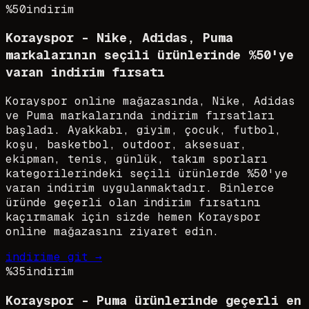
%50
indirim
Korayspor - Nike, Adidas, Puma
markalarının seçili ürünlerinde %50'ye
varan indirim fırsatı
Korayspor online mağazasında, Nike, Adidas
ve Puma markalarında indirim fırsatları
başladı. Ayakkabı, giyim, çocuk, futbol,
koşu, basketbol, outdoor, aksesuar,
ekipman, tenis, günlük, takım sporları
kategorilerindeki seçili ürünlerde %50'ye
varan indirim uygulanmaktadır. Binlerce
üründe geçerli olan indirim fırsatını
kaçırmamak için sizde hemen Korayspor
online mağazasını ziyaret edin.
indirime git →
%35
indirim
Korayspor - Puma ürünlerinde geçerli en