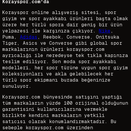
Korayspor.com'da
Korayspor online alışveriş sitesi, spor
giyim ve spor ayakkabı ürünleri başta olmak
üzere her türlü spora dair geniş bir ürün
yelpazesi ile karşınıza çıkıyor.
Nike
,
Puma,
Adidas
, Reebok, Converse, Onitsuka
Tiger, Asics ve Converse gibi global spor
markalarının ürünleri korayspor.com
ayrıcalığı ile neredeyse tek tıkla kapınıza
teslim ediliyor. Son moda spor ayakkabı
modelleri, her spor türüne uygun spor giyim
koleksiyonları ve akla gelebilecek her
türlü spor ekipmanı burada beğeninize
sunuluyor.
Korayspor.com bünyesinde satışını yaptığı
tüm markaların yüzde 100 orijinal olduğunun
garantisini kullanıcılarına vermekle
birlikte kendini markaların yetkili
satıcısı olarak konumlandırmaktadır. Bu
sebeple korayspor.com üzerinden