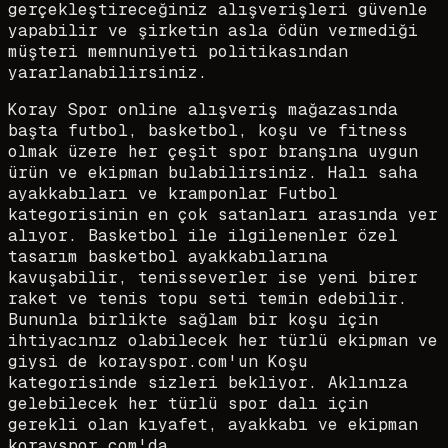
gerçekleştireceğiniz alışverişleri güvenle
yapabilir ve şirketin asla ödün vermediği
müşteri memnuniyeti politikasından
yararlanabilirsiniz.
Koray Spor online alışveriş mağazasında
başta futbol, basketbol, koşu ve fitness
olmak üzere her çeşit spor branşına uygun
ürün ve ekipman bulabilirsiniz. Halı saha
ayakkabıları ve kramponlar Futbol
kategorisinin en çok satanları arasında yer
alıyor. Basketbol ile ilgilenenler özel
tasarım basketbol ayakkabılarına
kavuşabilir, tenisseverler ise yeni birer
raket ve tenis topu seti temin edebilir.
Bununla birlikte sağlam bir koşu için
ihtiyacınız olabilecek her türlü ekipman ve
giysi de korayspor.com'un Koşu
kategorisinde sizleri bekliyor. Aklınıza
gelebilecek her türlü spor dalı için
gerekli olan kıyafet, ayakkabı ve ekipman
korayspor.com'da.